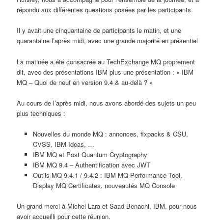
répondu aux différentes questions posées par les participants.
Il y avait une cinquantaine de participants le matin, et une
quarantaine l’après midi, avec une grande majorité en présentiel
La matinée a été consacrée au TechExchange MQ proprement
dit, avec des présentations IBM plus une présentation : « IBM
MQ – Quoi de neuf en version 9.4 & au-delà ? »
Au cours de l’après midi, nous avons abordé des sujets un peu
plus techniques :
Nouvelles du monde MQ : annonces, fixpacks & CSU,
CVSS, IBM Ideas, …
IBM MQ et Post Quantum Cryptography
IBM MQ 9.4 – Authentification avec JWT
Outils MQ 9.4.1 / 9.4.2 : IBM MQ Performance Tool,
Display MQ Certificates, nouveautés MQ Console
Un grand merci à Michel Lara et Saad Benachi, IBM, pour nous
avoir accueilli pour cette réunion.