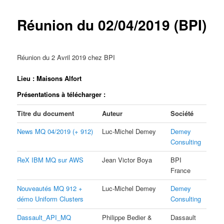
Réunion du 02/04/2019 (BPI)
Réunion du 2 Avril 2019 chez BPI
Lieu : Maisons Alfort
Présentations à télécharger :
Titre du document
Auteur
Société
News MQ 04/2019 (+ 912)
Luc-Michel Demey
Demey
Consulting
ReX IBM MQ sur AWS
Jean Victor Boya
BPI
France
Nouveautés MQ 912 +
Luc-Michel Demey
Demey
démo Uniform Clusters
Consulting
Dassault_API_MQ
Philippe Bedier &
Dassault