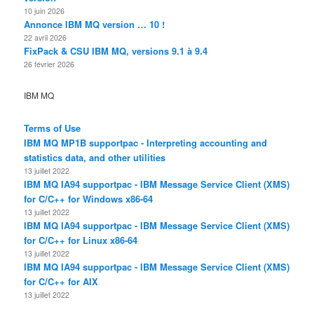
10 juin 2026
Annonce IBM MQ version … 10 !
22 avril 2026
FixPack & CSU IBM MQ, versions 9.1 à 9.4
26 février 2026
IBM MQ
Terms of Use
IBM MQ MP1B supportpac - Interpreting accounting and
statistics data, and other utilities
13 juillet 2022
IBM MQ IA94 supportpac - IBM Message Service Client (XMS)
for C/C++ for Windows x86-64
13 juillet 2022
IBM MQ IA94 supportpac - IBM Message Service Client (XMS)
for C/C++ for Linux x86-64
13 juillet 2022
IBM MQ IA94 supportpac - IBM Message Service Client (XMS)
for C/C++ for AIX
13 juillet 2022