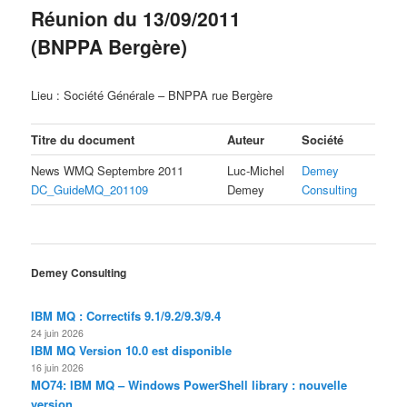
Réunion du 13/09/2011
(BNPPA Bergère)
Lieu : Société Générale – BNPPA rue Bergère
Titre du document
Auteur
Société
News WMQ Septembre 2011
Luc-Michel
Demey
DC_GuideMQ_201109
Demey
Consulting
Demey Consulting
IBM MQ : Correctifs 9.1/9.2/9.3/9.4
24 juin 2026
IBM MQ Version 10.0 est disponible
16 juin 2026
MO74: IBM MQ – Windows PowerShell library : nouvelle
version